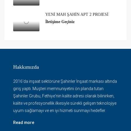
YENİ MAH ŞAHİN APT 2 PROJESİ
İletişime Geçiniz
Hakkımızda
2016'da inşaat sektörüne Şahinler İnşaat markası altında
giriş yaptı. Müşteri memnuniyetini ön planda tutan
Şahinler Grubu, Fethiye'nin kalite adresi olarak bilinirken,
kalite ve profesyonellik ilkesiyle sürekli gelişen teknolojiye
uyum sağlamayı ve en iyi hizmeti sunmayı hedefler.
Read more