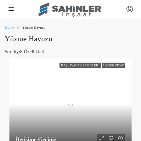
Home
Yüzme Havuzu
Yüzme Havuzu
Sort by:
8 Özellikleri
BAŞLAYACAK PROJELER
UYGUN FIYAT
İletişime Geçiniz