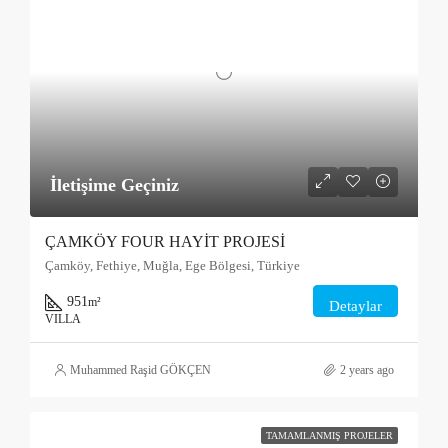
İletişime Geçiniz
ÇAMKÖY FOUR HAYİT PROJESİ
Çamköy, Fethiye, Muğla, Ege Bölgesi, Türkiye
951
m²
Detaylar
VILLA
Muhammed Raşid GÖKÇEN
2 years ago
TAMAMLANMIŞ PROJELER