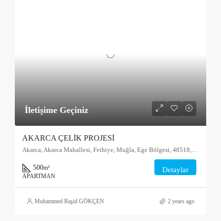
İletişime Geçiniz
AKARCA ÇELİK PROJESİ
Akarca, Akarca Mahallesi, Fethiye, Muğla, Ege Bölgesi, 48518, Türkiye
500
m²
Detaylar
APARTMAN
Muhammed Raşid GÖKÇEN
2 years ago