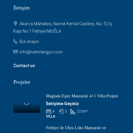
İletişim
Akarca Mahallesi, Namık Kemal Caddesi, No :52 İç
Kapı No:1 Fethiye/MUĞLA
Bizi Arayın
info@sahinlergyo.com
Contact us
Projeler
Muglada Eşsiz Manzaralı 4+1 Villa Projesi
İletişime Geçiniz
4
3
220
m²
VILLA
Fethiye’de Ultra Lüks Manzaralı ve