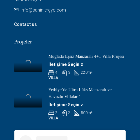
info@sahinlergyo.com
Contact us
Projeler
Muglada Eşsiz Manzaralı 4+1 Villa Projesi
İletişime Geçiniz
4
3
220
m²
VILLA
Fethiye’de Ultra Lüks Manzaralı ve
Havuzlu Villalar 1
İletişime Geçiniz
2
2
500
m²
VILLA