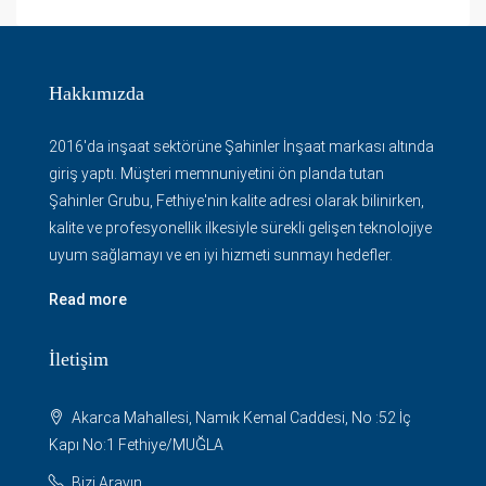
Hakkımızda
2016'da inşaat sektörüne Şahinler İnşaat markası altında
giriş yaptı. Müşteri memnuniyetini ön planda tutan
Şahinler Grubu, Fethiye'nin kalite adresi olarak bilinirken,
kalite ve profesyonellik ilkesiyle sürekli gelişen teknolojiye
uyum sağlamayı ve en iyi hizmeti sunmayı hedefler.
Read more
İletişim
Akarca Mahallesi, Namık Kemal Caddesi, No :52 İç
Kapı No:1 Fethiye/MUĞLA
Bizi Arayın