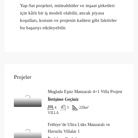
Yap-Sat projeleri, müteahhitler ve inşaat şirketleri
için kârlı bir iş modeli olabilir, ancak piyasa
koşulları, konum ve projenin kalitesi gibi faktörler
bu başarıyı etkileyebilir.
Projeler
Muglada Eşsiz Manzaralı 4+1 Villa Projesi
İletişime Geçiniz
4
3
220
m²
VILLA
Fethiye’de Ultra Lüks Manzaralı ve
Havuzlu Villalar 1