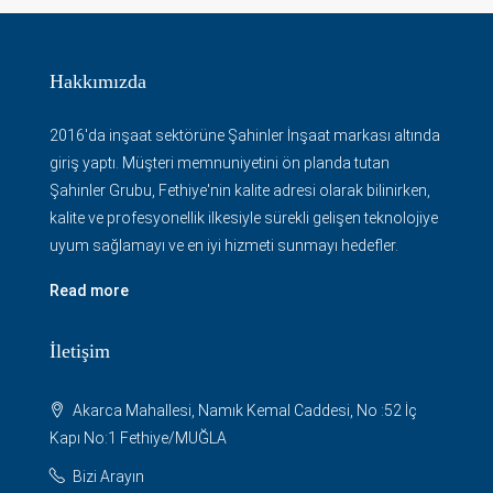
Hakkımızda
2016'da inşaat sektörüne Şahinler İnşaat markası altında
giriş yaptı. Müşteri memnuniyetini ön planda tutan
Şahinler Grubu, Fethiye'nin kalite adresi olarak bilinirken,
kalite ve profesyonellik ilkesiyle sürekli gelişen teknolojiye
uyum sağlamayı ve en iyi hizmeti sunmayı hedefler.
Read more
İletişim
Akarca Mahallesi, Namık Kemal Caddesi, No :52 İç
Kapı No:1 Fethiye/MUĞLA
Bizi Arayın