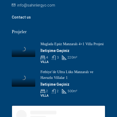
info@sahinlergyo.com
Contact us
Projeler
Muglada Eşsiz Manzaralı 4+1 Villa Projesi
İletişime Geçiniz
4
3
220
m²
VILLA
Fethiye’de Ultra Lüks Manzaralı ve
Havuzlu Villalar 1
İletişime Geçiniz
2
2
500
m²
VILLA