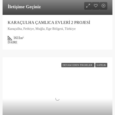
İletişime Geçiniz
KARAÇULHA ÇAMLICA EVLERİ 2 PROJESİ
Karaçulha, Fethiye, Muğla, Ege Bölgesi, Türkiye
1611
m²
DAIRE
DEVAM EDEN PROJELER
SATILIK