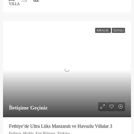
VILLA
KIRALIK
EŞYALI
İletişime Geçiniz
Fethiye’de Ultra Lüks Manzaralı ve Havuzlu Villalar 3
Fethiye, Muğla, Ege Bölgesi, Türkiye