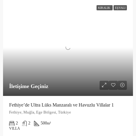
KIRALIK
EŞYALI
İletişime Geçiniz
Fethiye’de Ultra Lüks Manzaralı ve Havuzlu Villalar 1
Fethiye, Muğla, Ege Bölgesi, Türkiye
2
2
500
m²
VILLA