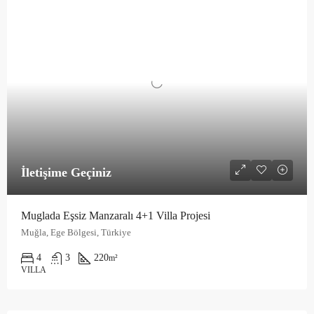
İletişime Geçiniz
Muglada Eşsiz Manzaralı 4+1 Villa Projesi
Muğla, Ege Bölgesi, Türkiye
4
3
220
m²
VILLA