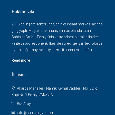
Hakkımızda
2016'da inşaat sektörüne Şahinler İnşaat markası altında
giriş yaptı. Müşteri memnuniyetini ön planda tutan
Şahinler Grubu, Fethiye'nin kalite adresi olarak bilinirken,
kalite ve profesyonellik ilkesiyle sürekli gelişen teknolojiye
uyum sağlamayı ve en iyi hizmeti sunmayı hedefler.
Read more
İletişim
Akarca Mahallesi, Namık Kemal Caddesi, No :52 İç
Kapı No:1 Fethiye/MUĞLA
Bizi Arayın
info@sahinlergyo.com