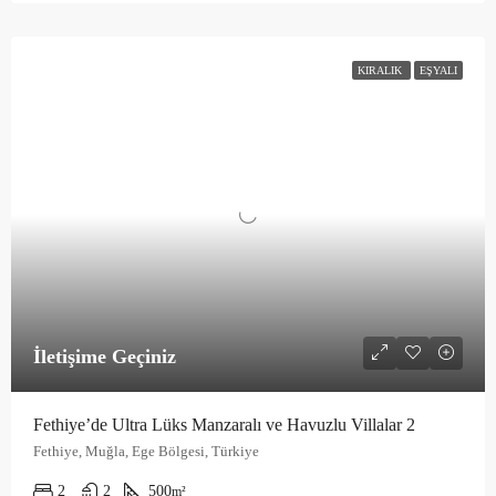
KIRALIK
EŞYALI
İletişime Geçiniz
Fethiye’de Ultra Lüks Manzaralı ve Havuzlu Villalar 2
Fethiye, Muğla, Ege Bölgesi, Türkiye
2
2
500
m²