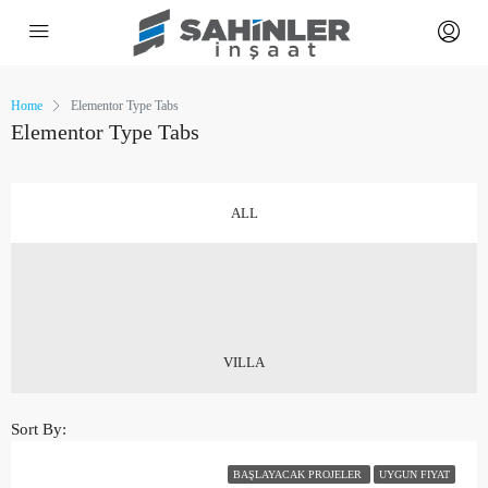
Home
Elementor Type Tabs
Elementor Type Tabs
ALL
VILLA
Sort By:
BAŞLAYACAK PROJELER
UYGUN FIYAT