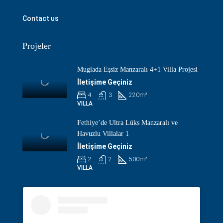
Contact us
Projeler
Muglada Eşsiz Manzaralı 4+1 Villa Projesi
İletişime Geçiniz
4
3
220
m²
VILLA
Fethiye’de Ultra Lüks Manzaralı ve
Havuzlu Villalar 1
İletişime Geçiniz
2
2
500
m²
VILLA