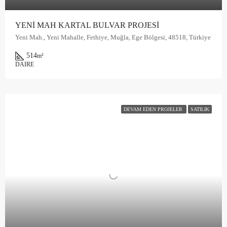
YENİ MAH KARTAL BULVAR PROJESİ
Yeni Mah., Yeni Mahalle, Fethiye, Muğla, Ege Bölgesi, 48518, Türkiye
514
m²
DAIRE
DEVAM EDEN PROJELER
SATILIK