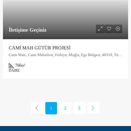
İletişime Geçiniz
CAMİ MAH GÜTÜR PROJESİ
Cami Mah., Cami Mahallesi, Fethiye, Muğla, Ege Bölgesi, 48518, Türkiye
766
m²
DAIRE
1
2
3