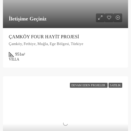
İletişime Geçiniz
ÇAMKÖY FOUR HAYİT PROJESİ
Çamköy, Fethiye, Muğla, Ege Bölgesi, Türkiye
951
m²
VILLA
DEVAM EDEN PROJELER
SATILIK