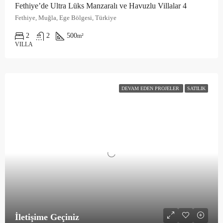
Fethiye’de Ultra Lüks Manzaralı ve Havuzlu Villalar 4
Fethiye, Muğla, Ege Bölgesi, Türkiye
2
2
500
m²
VILLA
DEVAM EDEN PROJELER
SATILIK
İletişime Geçiniz