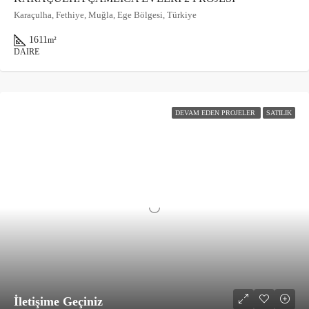
Karaçulha, Fethiye, Muğla, Ege Bölgesi, Türkiye
1611
m²
DAIRE
DEVAM EDEN PROJELER
SATILIK
İletişime Geçiniz