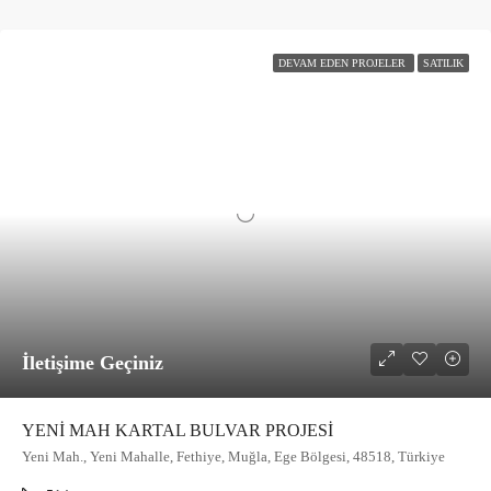
DEVAM EDEN PROJELER
SATILIK
İletişime Geçiniz
YENİ MAH KARTAL BULVAR PROJESİ
Yeni Mah., Yeni Mahalle, Fethiye, Muğla, Ege Bölgesi, 48518, Türkiye