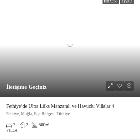
KIRALIK
EŞYALI
İletişime Geçiniz
Fethiye’de Ultra Lüks Manzaralı ve Havuzlu Villalar 4
Fethiye, Muğla, Ege Bölgesi, Türkiye
2
2
500
m²
VILLA