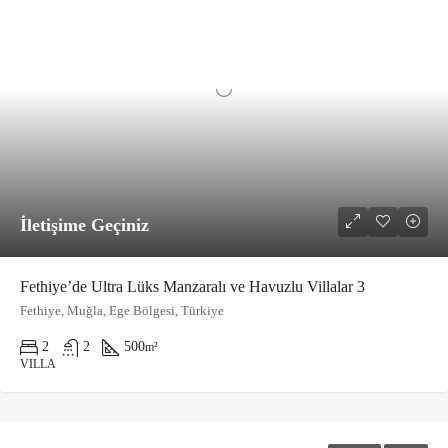
İletişime Geçiniz
Fethiye’de Ultra Lüks Manzaralı ve Havuzlu Villalar 3
Fethiye, Muğla, Ege Bölgesi, Türkiye
2
2
500
m²
VILLA