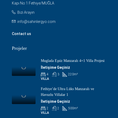
Kapı No:1 Fethiye/MUĞLA
Bizi Arayın
info@sahinlergyo.com
Contact us
Projeler
Muglada Eşsiz Manzaralı 4+1 Villa Projesi
İletişime Geçiniz
4
3
220
m²
VILLA
Fethiye’de Ultra Lüks Manzaralı ve
Havuzlu Villalar 1
İletişime Geçiniz
2
2
500
m²
VILLA