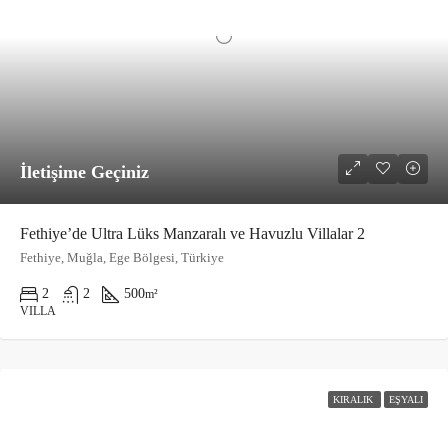
İletişime Geçiniz
Fethiye’de Ultra Lüks Manzaralı ve Havuzlu Villalar 2
Fethiye, Muğla, Ege Bölgesi, Türkiye
2
2
500
m²
VILLA
KIRALIK
EŞYALI