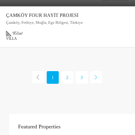
ÇAMKÖY FOUR HAYİT PROJESİ
Çamköy, Fethiye, Muğla, Ege Bölgesi, Türkiye
951
m²
VILLA
1
2
3
Featured Properties