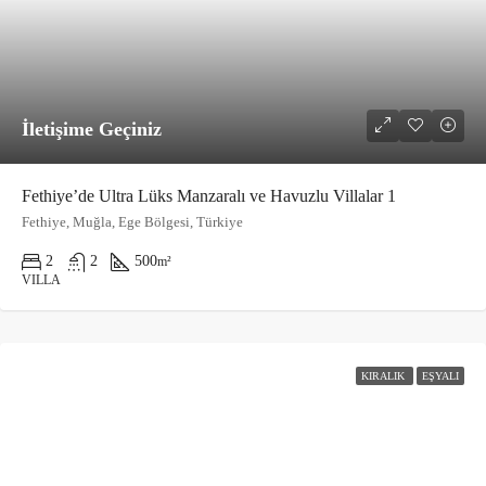
İletişime Geçiniz
Fethiye’de Ultra Lüks Manzaralı ve Havuzlu Villalar 1
Fethiye, Muğla, Ege Bölgesi, Türkiye
2
2
500
m²
VILLA
KIRALIK
EŞYALI