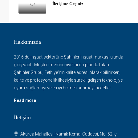
İletişime Geçiniz
Hakkımızda
2016'da inşaat sektörüne Şahinler İnşaat markası altında
giriş yaptı. Müşteri memnuniyetini ön planda tutan
Şahinler Grubu, Fethiye'nin kalite adresi olarak bilinirken,
kalite ve profesyonellik ilkesiyle sürekli gelişen teknolojiye
uyum sağlamayı ve en iyi hizmeti sunmayı hedefler.
Read more
İletişim
Akarca Mahallesi, Namık Kemal Caddesi, No :52 İç