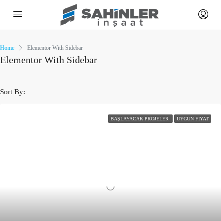
Home
Elementor With Sidebar
Elementor With Sidebar
Sort By:
BAŞLAYACAK PROJELER
UYGUN FIYAT