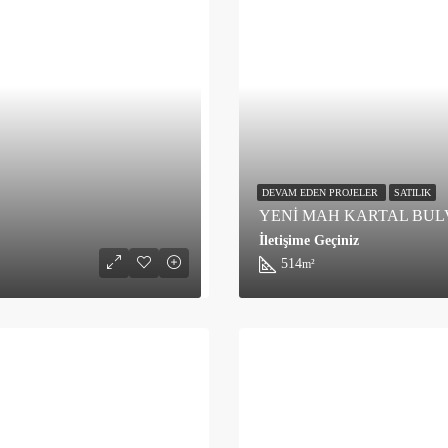
DEVAM EDEN PROJELER
SATILIK
YENİ MAH KARTAL BUL
İletişime Geçiniz
514
m²