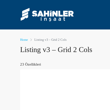
Home
Listing v3 – Grid 2 Cols
Listing v3 – Grid 2 Cols
23 Özellikleri