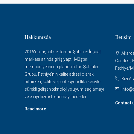
Hakkımızda
İletişim
2016'da inşaat sektörüne Şahinler İnşaat
Akarca
markası altında giriş yaptı. Müşteri
Caddesi, N
memnuniyetini ön planda tutan Şahinler
Fethiye/
Grubu, Fethiye'nin kalite adresi olarak
Bizi Ar
bilinirken, kalite ve profesyonellik ilkesiyle
sürekli gelişen teknolojiye uyum sağlamayı
info@
ve en iyi hizmeti sunmayı hedefler.
Contact 
Read more