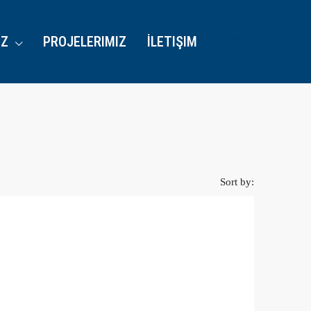
IZ
PROJELERIMIZ
İLETIŞIM
Sort by: