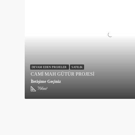
DEVAM EDEN PROJELER
SATILIK
CAMİ MAH GÜTÜR PROJESİ
İletişime Geçiniz
766
m²