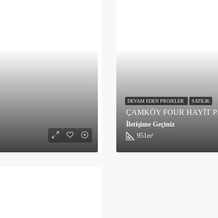
DEVAM EDEN PROJELER
SATILIK
ÇAMKÖY FOUR HAYİT P
İletişime Geçiniz
951
m²