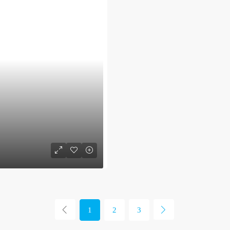
1
2
3