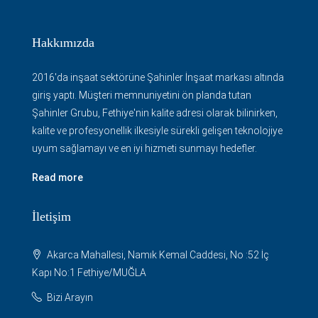
Hakkımızda
2016'da inşaat sektörüne Şahinler İnşaat markası altında
giriş yaptı. Müşteri memnuniyetini ön planda tutan
Şahinler Grubu, Fethiye'nin kalite adresi olarak bilinirken,
kalite ve profesyonellik ilkesiyle sürekli gelişen teknolojiye
uyum sağlamayı ve en iyi hizmeti sunmayı hedefler.
Read more
İletişim
Akarca Mahallesi, Namık Kemal Caddesi, No :52 İç
Kapı No:1 Fethiye/MUĞLA
Bizi Arayın