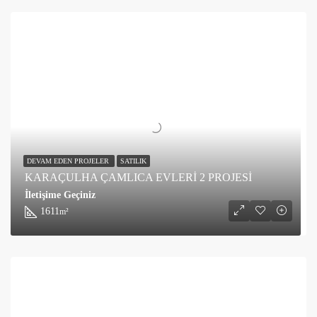
DEVAM EDEN PROJELER
SATILIK
KARAÇULHA ÇAMLICA EVLERİ 2 PROJESİ
İletişime Geçiniz
1611
m²