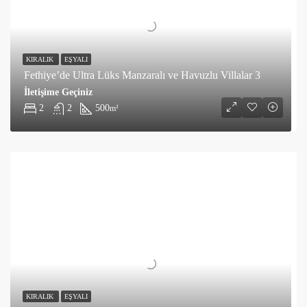
KIRALIK
EŞYALI
Fethiye’de Ultra Lüks Manzaralı ve Havuzlu Villalar 3
İletişime Geçiniz
2
2
500
m²
KIRALIK
EŞYALI