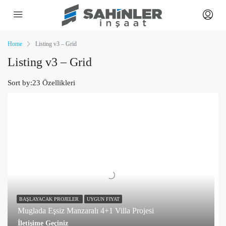
Home
Listing v3 – Grid
Listing v3 – Grid
Sort by:
23 Özellikleri
BAŞLAYACAK PROJELER
UYGUN FIYAT
Muglada Eşsiz Manzaralı 4+1 Villa Projesi
İletişime Geçiniz