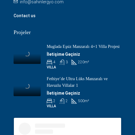
info@sahinlergyo.com
Contact us
Projeler
Muglada Eşsiz Manzaralı 4+1 Villa Projesi
İletişime Geçiniz
4
3
220
m²
VILLA
Fethiye’de Ultra Lüks Manzaralı ve
Havuzlu Villalar 1
İletişime Geçiniz
2
2
500
m²
VILLA