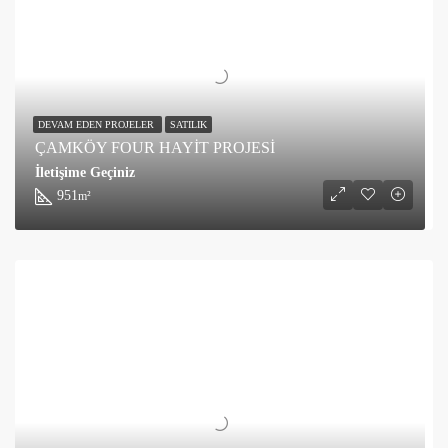
DEVAM EDEN PROJELER
SATILIK
ÇAMKÖY FOUR HAYİT PROJESİ
İletişime Geçiniz
951
m²