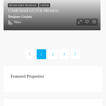
DEVAM EDEN PROJELER
SATILIK
CAMİ MAH GÜTÜR PROJESİ
İletişime Geçiniz
766
m²
1
2
3
Featured Properties