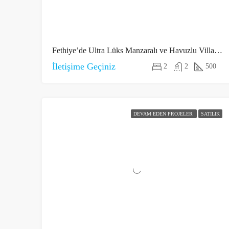
Fethiye’de Ultra Lüks Manzaralı ve Havuzlu Villalar 3
İletişime Geçiniz
2
2
500
DEVAM EDEN PROJELER
SATILIK