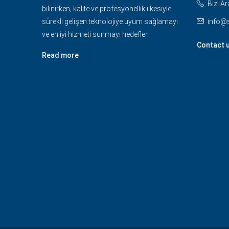
Bizi Ar
bilinirken, kalite ve profesyonellik ilkesiyle
sürekli gelişen teknolojiye uyum sağlamayı
info@
ve en iyi hizmeti sunmayı hedefler.
Contact 
Read more