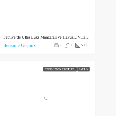
Fethiye’de Ultra Lüks Manzaralı ve Havuzlu Villalar 2
İletişime Geçiniz
2
2
500
DEVAM EDEN PROJELER
SATILIK