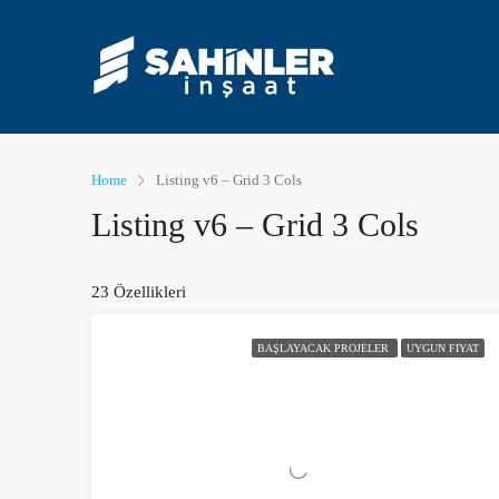
Home
Listing v6 – Grid 3 Cols
Listing v6 – Grid 3 Cols
23 Özellikleri
BAŞLAYACAK PROJELER
UYGUN FIYAT