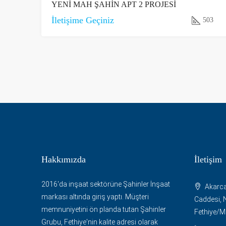
YENİ MAH ŞAHİN APT 2 PROJESİ
İletişime Geçiniz
503
Hakkımızda
İletişim
2016'da inşaat sektörüne Şahinler İnşaat
Akarca
markası altında giriş yaptı. Müşteri
Caddesi, N
memnuniyetini ön planda tutan Şahinler
Fethiye/
Grubu, Fethiye'nin kalite adresi olarak