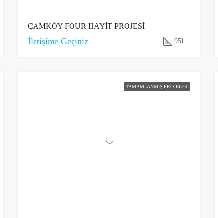
ÇAMKÖY FOUR HAYİT PROJESİ
İletişime Geçiniz
951
TAMAMLANMIŞ PROJELER