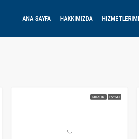
ANA SAYFA
HAKKIMIZDA
HIZMETLERIM
KIRALIK
EŞYALI