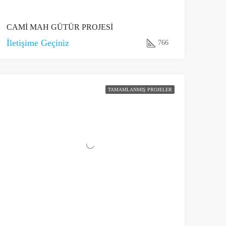
CAMİ MAH GÜTÜR PROJESİ
İletişime Geçiniz
766
TAMAMLANMIŞ PROJELER