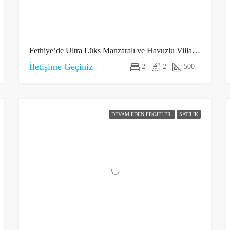
Fethiye’de Ultra Lüks Manzaralı ve Havuzlu Villalar 4
İletişime Geçiniz
2
2
500
DEVAM EDEN PROJELER
SATILIK