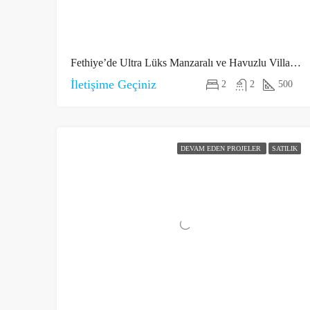
Fethiye’de Ultra Lüks Manzaralı ve Havuzlu Villalar 3
İletişime Geçiniz
2
2
500
DEVAM EDEN PROJELER
SATILIK