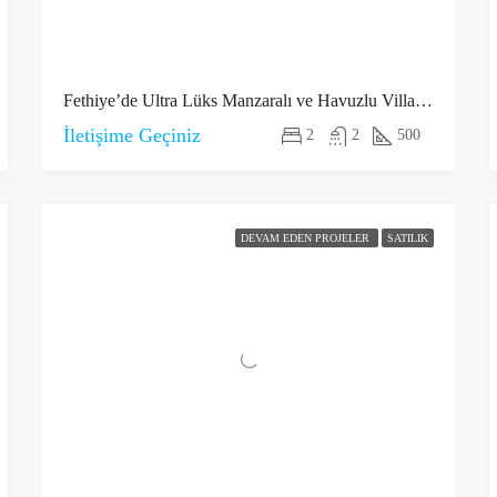
Fethiye’de Ultra Lüks Manzaralı ve Havuzlu Villalar 4
İletişime Geçiniz
2
2
500
DEVAM EDEN PROJELER
SATILIK