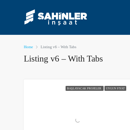
Home
Listing v6 – With Tabs
Listing v6 – With Tabs
BAŞLAYACAK PROJELER
UYGUN FIYAT