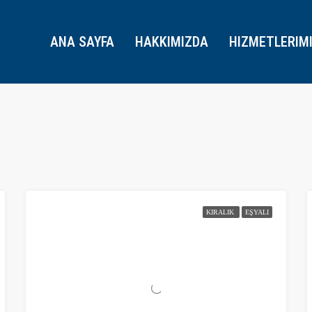
ANA SAYFA
HAKKIMIZDA
HIZMETLERIM
KIRALIK
EŞYALI