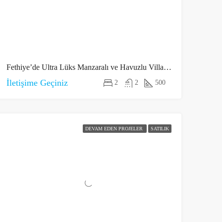
Fethiye’de Ultra Lüks Manzaralı ve Havuzlu Villalar 2
İletişime Geçiniz
2
2
500
DEVAM EDEN PROJELER
SATILIK