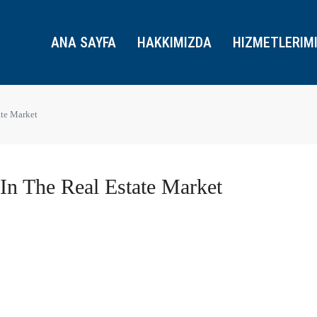
ANA SAYFA
HAKKIMIZDA
HIZMETLERIM
ate Market
 In The Real Estate Market