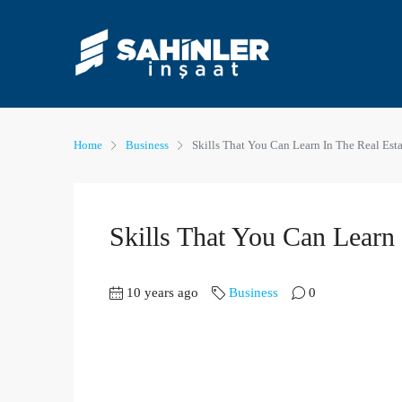
Home
Business
Skills That You Can Learn In The Real Est
Skills That You Can Learn
10 years ago
Business
0