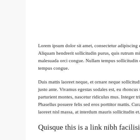
Lorem ipsum dolor sit amet, consectetur adipiscing e
Aliquam hendrerit sollicitudin purus, quis rutrum 
malesuada orci congue. Nullam tempus sollicitudin c
tempus congue.
Duis mattis laoreet neque, et ornare neque sollicitu
justo ante. Vivamus egestas sodales est, eu rhoncus
parturient montes, nascetur ridiculus mus. Integer tr
Phasellus posuere felis sed eros porttitor mattis. Cu
laoreet nisl massa, at interdum mauris sollicitudin et
Quisque this is a link nibh facili