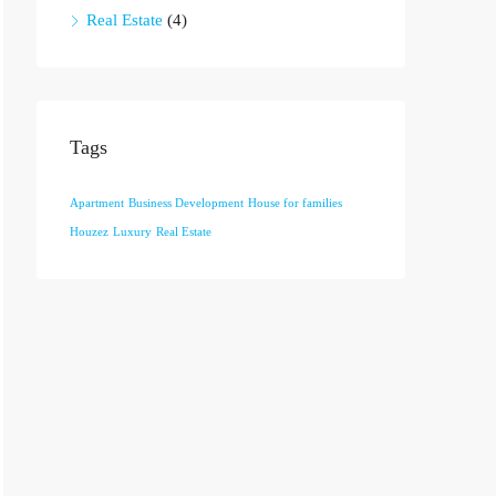
Real Estate
(4)
Tags
Apartment
Business Development
House for families
Houzez
Luxury
Real Estate