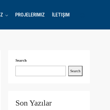
IZ
PROJELERIMIZ
İLETIŞIM
Search
Search
Son Yazılar