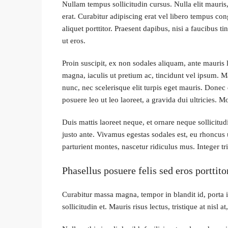
Nullam tempus sollicitudin cursus. Nulla elit mauris,
erat. Curabitur adipiscing erat vel libero tempus 
aliquet porttitor. Praesent dapibus, nisi a faucibus 
ut eros.
Proin suscipit, ex non sodales aliquam, ante mauris 
magna, iaculis ut pretium ac, tincidunt vel ipsum.
nunc, nec scelerisque elit turpis eget mauris. Donec 
posuere leo ut leo laoreet, a gravida dui ultricies. M
Duis mattis laoreet neque, et ornare neque sollicitu
justo ante. Vivamus egestas sodales est, eu rhoncus
parturient montes, nascetur ridiculus mus. Integer tr
Phasellus posuere felis sed eros porttito
Curabitur massa magna, tempor in blandit id, porta i
sollicitudin et. Mauris risus lectus, tristique at nisl a