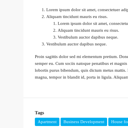
Lorem ipsum dolor sit amet, consectetuer adipi
Aliquam tincidunt mauris eu risus.
Lorem ipsum dolor sit amet, consectetue
Aliquam tincidunt mauris eu risus.
Vestibulum auctor dapibus neque.
Vestibulum auctor dapibus neque.
Proin sagittis dolor sed mi elementum pretium. Done
semper eu. Cum sociis natoque penatibus et magnis di
lobortis purus bibendum, quis dictum metus mattis. P
magna, tempor in blandit id, porta in ligula. Aliquam
Tags
Apartment
Business Development
House for